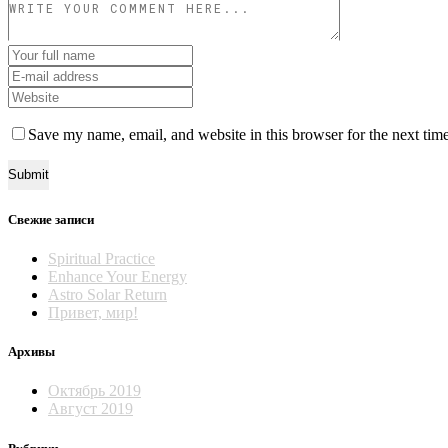
Save my name, email, and website in this browser for the next tim
Свежие записи
Spiritual Practice
Enhance Your Energy
Astro Solar Return
Привет, мир!
Архивы
Октябрь 2019
Август 2019