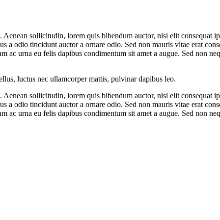
. Aenean sollicitudin, lorem quis bibendum auctor, nisi elit consequat ip
 a odio tincidunt auctor a ornare odio. Sed non mauris vitae erat consequ
llam ac urna eu felis dapibus condimentum sit amet a augue. Sed non ne
tellus, luctus nec ullamcorper mattis, pulvinar dapibus leo.
. Aenean sollicitudin, lorem quis bibendum auctor, nisi elit consequat ip
 a odio tincidunt auctor a ornare odio. Sed non mauris vitae erat consequ
llam ac urna eu felis dapibus condimentum sit amet a augue. Sed non ne